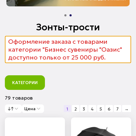
Зонты-трости
Оформление заказа с товарами
категории "Бизнес сувениры "Оазис"
доступно только от 25 000 руб.
КАТЕГОРИИ
79 товаров
↓↑
Цена
1
2
3
4
5
6
7
→