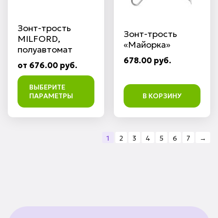
Зонт-трость
Зонт-трость
MILFORD,
«Майорка»
полуавтомат
678.00 руб.
от 676.00 руб.
ВЫБЕРИТЕ
ПАРАМЕТРЫ
В КОРЗИНУ
1
2
3
4
5
6
7
→