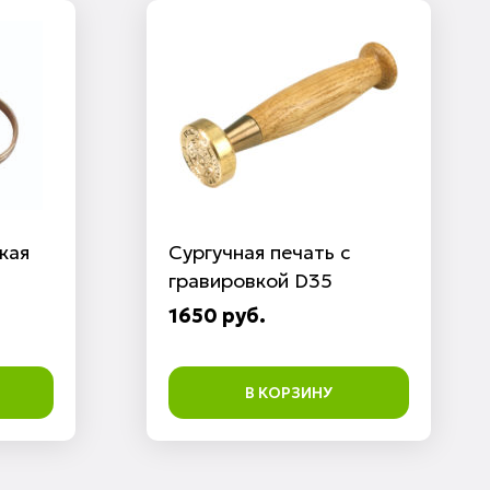
кая
Сургучная печать с
гравировкой D35
1650 руб.
В КОРЗИНУ