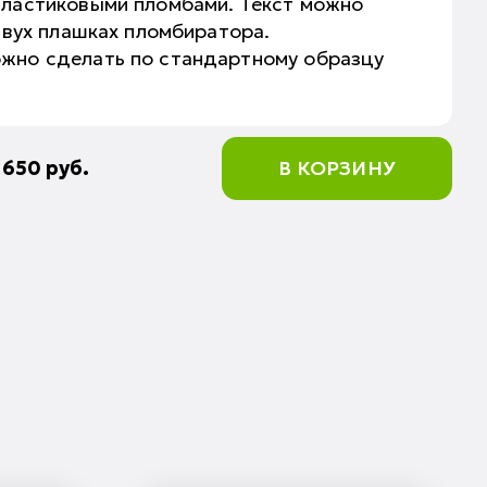
пластиковыми пломбами. Текст можно
 двух плашках пломбиратора.
ожно сделать по стандартному образцу
:
650
руб.
В КОРЗИНУ