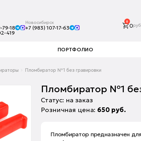
Новосибирск
0
0
руб
-79-18
+7 (983) 107-17-63
02-419
ПОРТФОЛИО
ираторы
Пломбиратор №1 без гравировки
Пломбиратор №1 бе
Статус: на заказ
Розничная цена:
650
руб.
Пломбиратор предназначен для