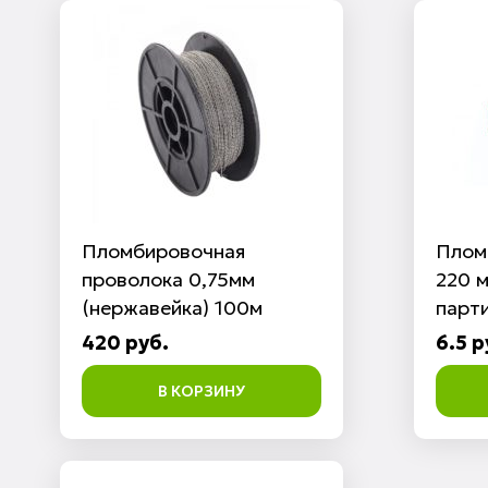
Пломбировочная
Плом
проволока 0,75мм
220 
(нержавейка) 100м
парти
420 руб.
6.5 р
В КОРЗИНУ