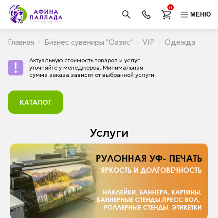
0
МЕНЮ
Главная
Бизнес сувениры "Оазис"
VIP
Одежда
Актуальную стоимость товаров и услуг
уточняйте у менеджеров. Минимальная
сумма заказа зависит от выбранной услуги.
КАТАЛОГ
Услуги