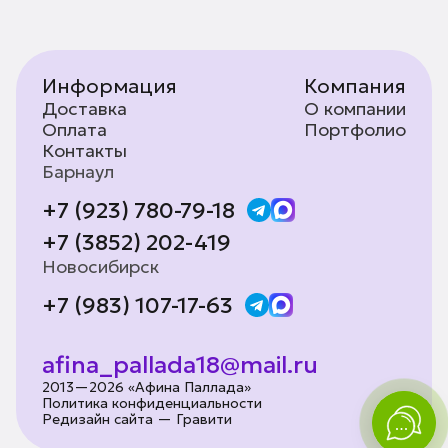
Информация
Компания
Доставка
О компании
Оплата
Портфолио
Контакты
Барнаул
+7 (923) 780-79-18
+7 (3852) 202-419
Новосибирск
+7 (983) 107-17-63
afina_pallada18@mail.ru
2013—2026 «Афина Паллада»
Политика конфиденциальности
Редизайн сайта — Гравити