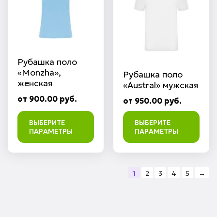
Рубашка поло
«Monzha»,
Рубашка поло
женская
«Austral» мужская
от 900.00 руб.
от 950.00 руб.
ВЫБЕРИТЕ
ВЫБЕРИТЕ
ПАРАМЕТРЫ
ПАРАМЕТРЫ
1
2
3
4
5
→