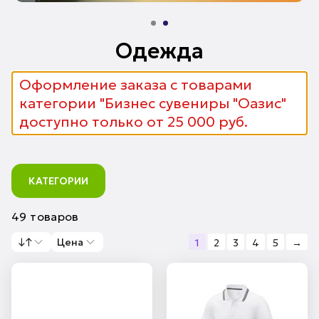
Одежда
Оформление заказа с товарами
категории "Бизнес сувениры "Оазис"
доступно только от 25 000 руб.
КАТЕГОРИИ
49 товаров
↓↑
Цена
1
2
3
4
5
→