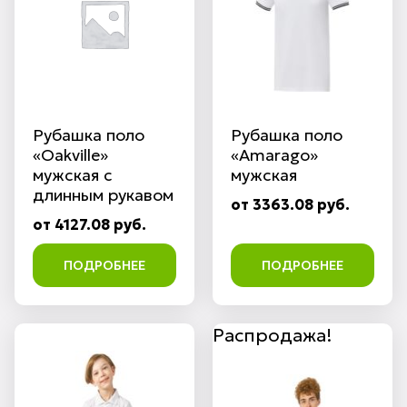
Рубашка поло
Рубашка поло
«Oakville»
«Amarago»
мужская с
мужская
длинным рукавом
от 3363.08 руб.
от 4127.08 руб.
ПОДРОБНЕЕ
ПОДРОБНЕЕ
Распродажа!