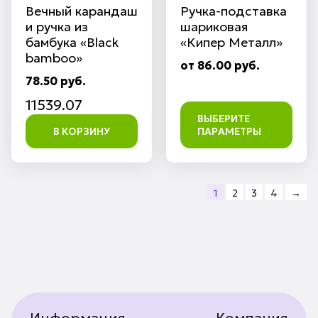
Вечный карандаш
Ручка-подставка
и ручка из
шариковая
бамбука «Black
«Кипер Металл»
bamboo»
от 86.00 руб.
78.50 руб.
11539.07
ВЫБЕРИТЕ
В КОРЗИНУ
ПАРАМЕТРЫ
1
2
3
4
→
Информация
Компания