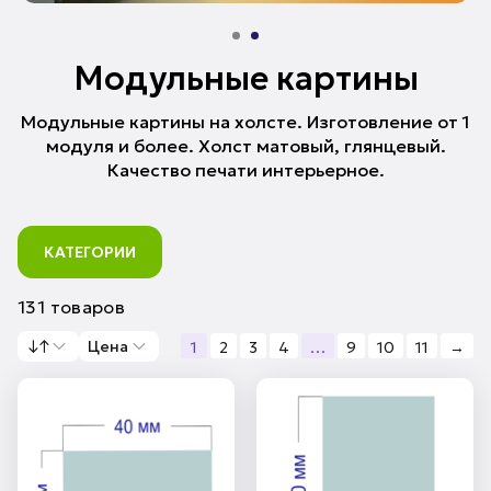
Модульные картины
Модульные картины на холсте. Изготовление от 1
модуля и более. Холст матовый, глянцевый.
Качество печати интерьерное.
КАТЕГОРИИ
131 товаров
↓↑
Цена
1
2
3
4
…
9
10
11
→