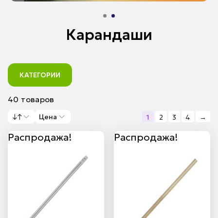
Карандаши
КАТЕГОРИИ
40 товаров
↓↑
Цена
1
2
3
4
→
Распродажа!
Распродажа!