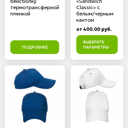
бейсболку
«Sandwich
термотрансферной
Classic» с
пленкой
белым/черным
кантом
от 400.00 руб.
ВЫБЕРИТЕ
ПОДРОБНЕЕ
ПАРАМЕТРЫ