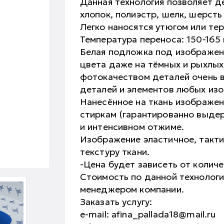
Данная технология позволяет д
хлопок, полиэстр, шелк, шерсть 
Легко наносятся утюгом или те
Температура переноса: 150-165 
Белая подложка под изображен
цвета даже на тёмных и рыхлых
фотокачеством деталей очень 
деталей и элементов любых из
Нанесённое на ткань изображе
стиркам (гарантированно выдер
и интенсивном отжиме.
Изображение эластичное, такти
текстуру ткани.
-Цена будет зависеть от колич
Стоимость по данной технолог
менеджером компании.
Заказать услугу:
e-mail: afina_pallada18@mail.ru