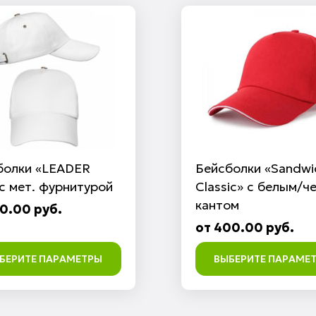
болки «LEADER
Бейсболки «Sandwi
с мет. фурнитурой
Classic» с белым/ч
кантом
50.00 руб.
от 400.00 руб.
БЕРИТЕ ПАРАМЕТРЫ
ВЫБЕРИТЕ ПАРАМЕ