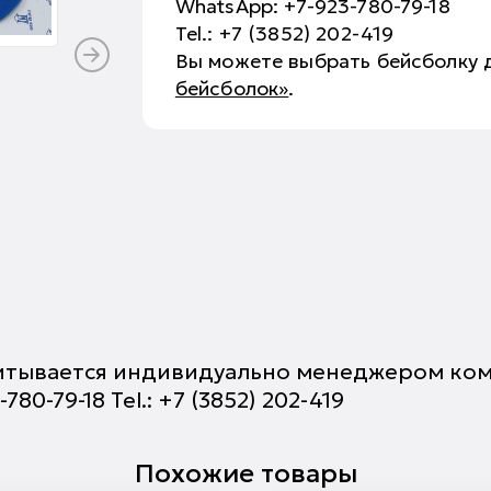
WhatsApp: +7-923-780-79-18
Tel.: +7 (3852) 202-419
Вы можете выбрать бейсболку 
бейсболок»
.
тывается индивидуально менеджером компан
3-780-79-18 Tel.: +7 (3852) 202-419
Похожие товары