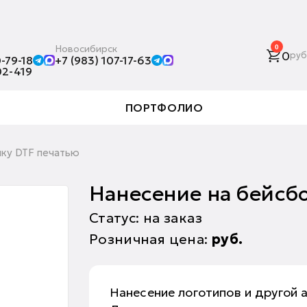
Новосибирск
0
0
руб
-79-18
+7 (983) 107-17-63
02-419
ПОРТФОЛИО
лку DTF печатью
Нанесение на бейсб
Статус: на заказ
Розничная цена:
руб.
Нанесение логотипов и другой 