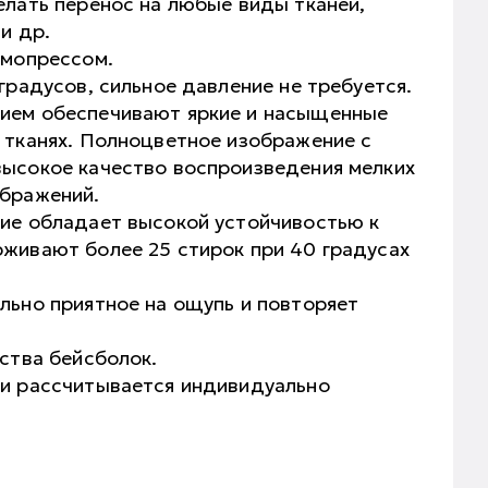
елать перенос на любые виды тканей,
и др.
рмопрессом.
градусов, сильное давление не требуется.
ием обеспечивают яркие и насыщенные
 тканях. Полноцветное изображение с
высокое качество воспроизведения мелких
ображений.
ние обладает высокой устойчивостью к
живают более 25 стирок при 40 градусах
льно приятное на ощупь и повторяет
ества бейсболок.
ии рассчитывается индивидуально