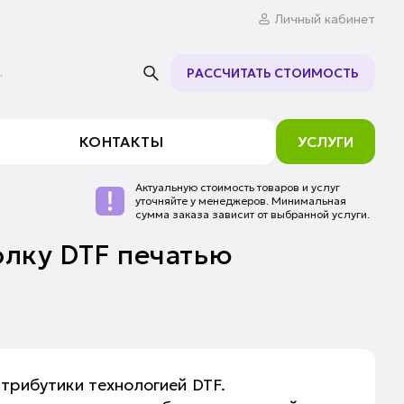
Личный кабинет
.
РАССЧИТАТЬ СТОИМОСТЬ
КОНТАКТЫ
УСЛУГИ
Актуальную стоимость товаров и услуг
уточняйте у менеджеров. Минимальная
сумма заказа зависит от выбранной услуги.
олку DTF печатью
атрибутики технологией DTF.