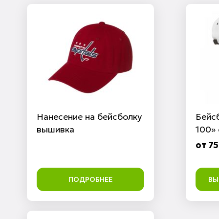
Нанесение на бейсболку
Бейс
вышивка
100» 
от 7
ПОДРОБНЕЕ
ВЫ