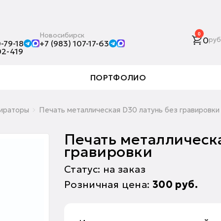
Новосибирск
0
0
руб
-79-18
+7 (983) 107-17-63
02-419
ПОРТФОЛИО
ираторы
Печать металлическая D30 латунь без гравировки
Печать металлическа
гравировки
Статус: на заказ
Розничная цена:
300
руб.