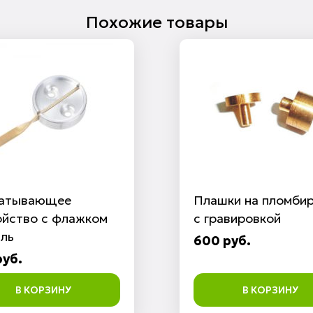
Похожие товары
атывающее
Плашки на пломби
ойство с флажком
с гравировкой
ль
600 руб.
руб.
В КОРЗИНУ
В КОРЗИНУ