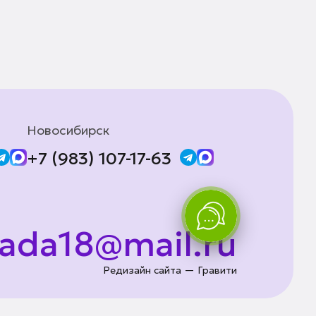
Новосибирск
+7 (983) 107-17-63
lada18@mail.ru
Редизайн сайта — Гравити