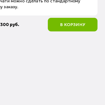
ечати можно сделать по стандартному
у заказу.
:
300
руб.
В КОРЗИНУ