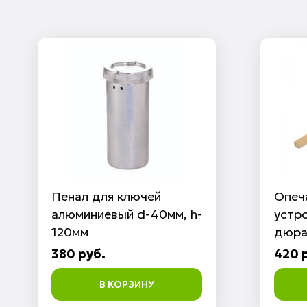
Пенал для ключей
Опеч
алюминиевый d-40мм, h-
устр
120мм
дюра
380 руб.
420 
В КОРЗИНУ