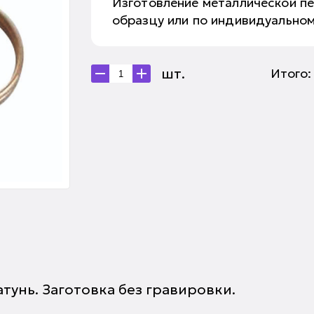
Изготовление металлической п
образцу или по индивидуальном
шт.
Итого
атунь. Заготовка без гравировки.