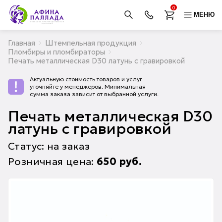
0
МЕНЮ
Главная
Штемпельная продукция
Пломбиры и пломбираторы
Печать металлическая D30 латунь с гравировкой
Актуальную стоимость товаров и услуг
уточняйте у менеджеров. Минимальная
сумма заказа зависит от выбранной услуги.
Печать металлическая D30
латунь с гравировкой
Статус: на заказ
Розничная цена:
650
руб.