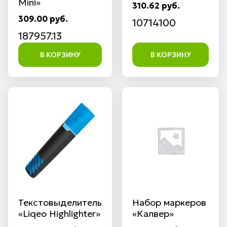
Mini»
310.62 руб.
309.00 руб.
10714100
187957.13
В КОРЗИНУ
В КОРЗИНУ
Текстовыделитель
Набор маркеров
«Liqeo Highlighter»
«Калвер»