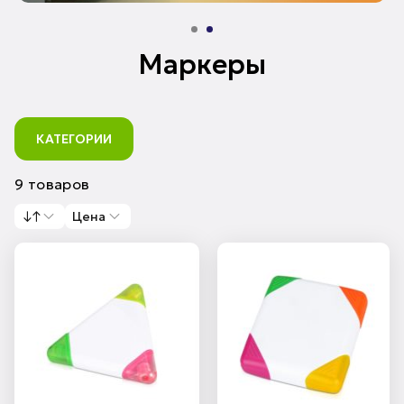
Маркеры
КАТЕГОРИИ
9 товаров
↓↑
Цена