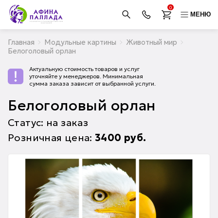
0
МЕНЮ
Главная
Модульные картины
Животный мир
Белоголовый орлан
Актуальную стоимость товаров и услуг
уточняйте у менеджеров. Минимальная
сумма заказа зависит от выбранной услуги.
Белоголовый орлан
Статус: на заказ
Розничная цена:
3400
руб.