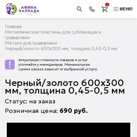
0
МЕНЮ
Главная
Металлические пластины для сублимации и
гравировки
Металл для гравировки
Черный/золото 600х300 мм, толщина 0,45-0,5 мм
Актуальную стоимость товаров и услуг
уточняйте у менеджеров. Минимальная
сумма заказа зависит от выбранной услуги.
Черный/золото 600х300
мм, толщина 0,45-0,5 мм
Статус: на заказ
Розничная цена:
690
руб.