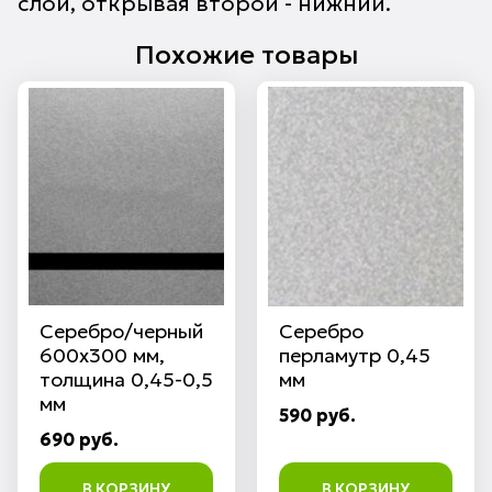
слой, открывая второй - нижний.
Похожие товары
Серебро/черный
Серебро
600х300 мм,
перламутр 0,45
толщина 0,45-0,5
мм
мм
590 руб.
690 руб.
В КОРЗИНУ
В КОРЗИНУ