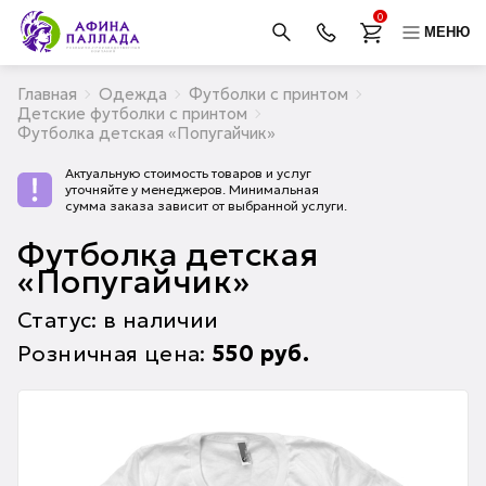
0
МЕНЮ
Главная
Одежда
Футболки с принтом
Детские футболки с принтом
Футболка детская «Попугайчик»
Актуальную стоимость товаров и услуг
уточняйте у менеджеров. Минимальная
сумма заказа зависит от выбранной услуги.
Футболка детская
«Попугайчик»
Статус: в наличии
Розничная цена:
550
руб.