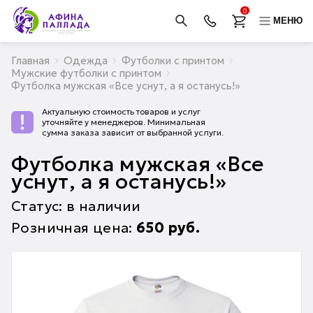
0
МЕНЮ
Главная
Одежда
Футболки с принтом
Мужские футболки с принтом
Футболка мужская «Все уснут, а я останусь!»
Актуальную стоимость товаров и услуг
уточняйте у менеджеров. Минимальная
сумма заказа зависит от выбранной услуги.
Футболка мужская «Все
уснут, а я останусь!»
Статус: в наличии
Розничная цена:
650
руб.