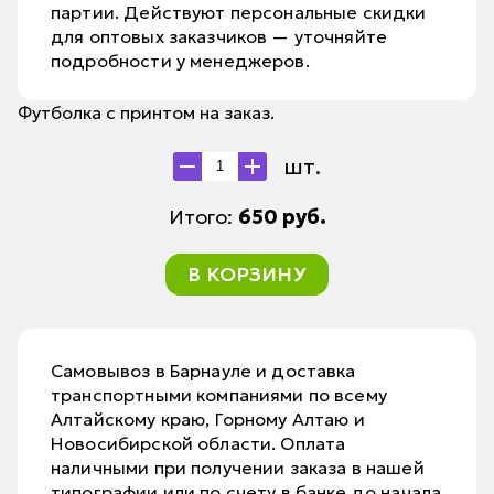
партии. Действуют персональные скидки
для оптовых заказчиков — уточняйте
подробности у менеджеров.
Футболка с принтом на заказ.
шт.
Итого:
650
руб.
В КОРЗИНУ
Самовывоз в Барнауле и доставка
транспортными компаниями по всему
Алтайскому краю, Горному Алтаю и
Новосибирской области. Оплата
наличными при получении заказа в нашей
типографии или по счету в банке до начала