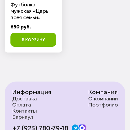
Футболка
мужская «Царь
всея семьи»
650 руб.
В КОРЗИНУ
Информация
Компания
Доставка
О компании
Оплата
Портфолио
Контакты
Барнаул
+7 (923) 780-79-18