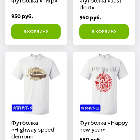
Футболка «Тигр»
Футболка «Just
do it»
950 руб.
950 руб.
В КОРЗИНУ
В КОРЗИНУ
Футболка
Футболка «Happy
«Highway speed
new year»
demon»
650 руб.