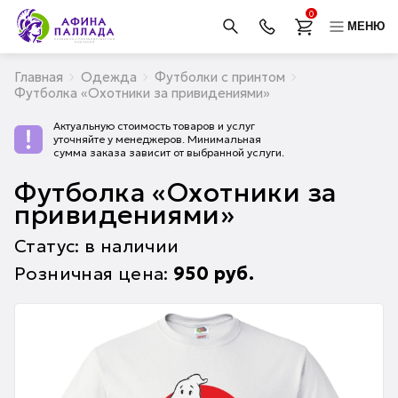
0
МЕНЮ
Главная
Одежда
Футболки с принтом
Футболка «Охотники за привидениями»
Актуальную стоимость товаров и услуг
уточняйте у менеджеров. Минимальная
сумма заказа зависит от выбранной услуги.
Футболка «Охотники за
привидениями»
Статус: в наличии
Розничная цена:
950
руб.