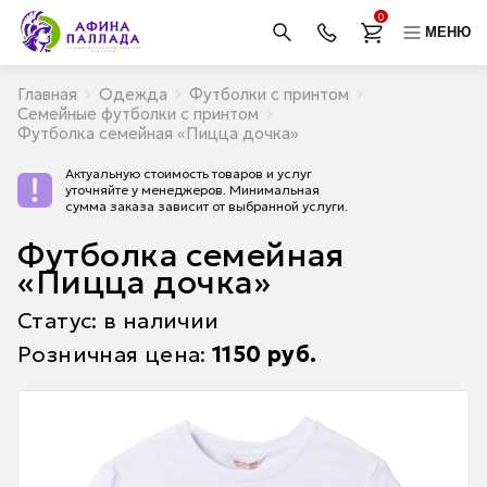
0
МЕНЮ
Главная
Одежда
Футболки с принтом
Семейные футболки с принтом
Футболка семейная «Пицца дочка»
Актуальную стоимость товаров и услуг
уточняйте у менеджеров. Минимальная
сумма заказа зависит от выбранной услуги.
Футболка семейная
«Пицца дочка»
Статус: в наличии
Розничная цена:
1150
руб.