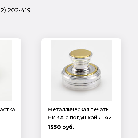
52) 202-419
астка
Металлическая печать
НИКА с подушкой Д.42
1350 руб.