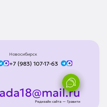
Новосибирск
+7 (983) 107-17-63
lada18@mail.ru
Редизайн сайта — Гравити