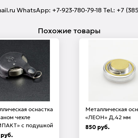
ail.ru WhatsApp: +7-923-780-79-18 Tel.: +7 (38
Похожие товары
ллическая оснастка
Металлическая осн
жаном чехле
«ЛЕОН» Д.42 мм
ПАКТ» с подушкой
850 руб.
 руб.