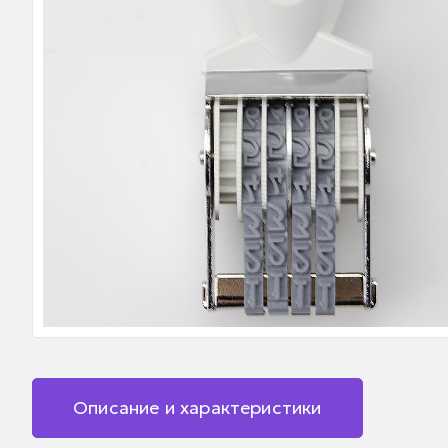
Описание и характеристики