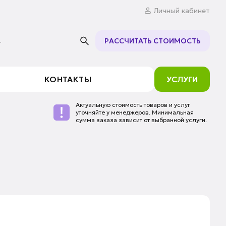
Личный кабинет
.
РАССЧИТАТЬ СТОИМОСТЬ
КОНТАКТЫ
УСЛУГИ
Актуальную стоимость товаров и услуг
уточняйте у менеджеров. Минимальная
сумма заказа зависит от выбранной услуги.
р