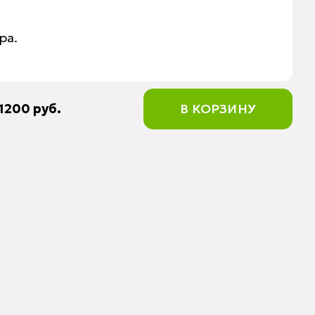
ра.
1200
руб.
В КОРЗИНУ