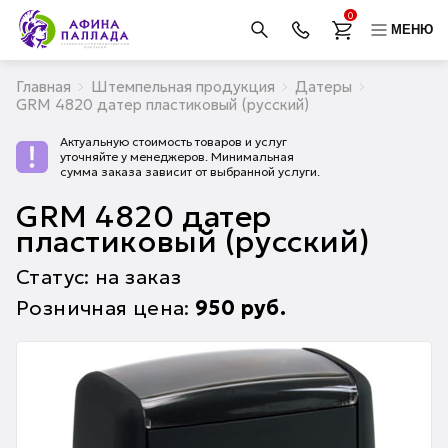
0
МЕНЮ
Главная
Штемпельная продукция
Датеры
GRM 4820 датер пластиковый (русский)
Актуальную стоимость товаров и услуг
уточняйте у менеджеров. Минимальная
сумма заказа зависит от выбранной услуги.
GRM 4820 датер
пластиковый (русский)
Статус: на заказ
Розничная цена:
950
руб.