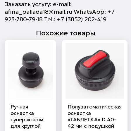
Заказать услугу: e-mail:
afina_pallada18@mail.ru WhatsApp: +7-
923-780-79-18 Tel.: +7 (3852) 202-419
Похожие товары
Ручная
Полуавтоматическая
оснастка
оснастка
суперэконом
«ТАБЛЕТКА» D 40-
для круглой
42 мм с подушкой