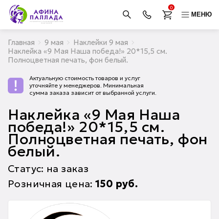
0
МЕНЮ
Главная
9 мая
Наклейки 9 мая
Наклейка «9 Мая Наша победа!» 20*15,5 см.
Полноцветная печать, фон белый.
Актуальную стоимость товаров и услуг
уточняйте у менеджеров. Минимальная
сумма заказа зависит от выбранной услуги.
Наклейка «9 Мая Наша
победа!» 20*15,5 см.
Полноцветная печать, фон
белый.
Статус: на заказ
Розничная цена:
150
руб.