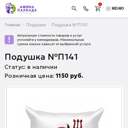
0
МЕНЮ
Главная
Подушки
Подушка №П141
Актуальную стоимость товаров и услуг
уточняйте у менеджеров. Минимальная
сумма заказа зависит от выбранной услуги.
Подушка №П141
Статус: в наличии
Розничная цена:
1150
руб.