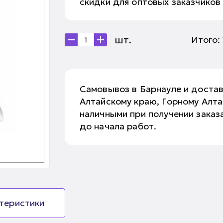
скидки для оптовых заказчиков
шт.
Итого:
Самовывоз в Барнауле и доста
Алтайскому краю, Горному Алт
наличными при получении заказа
до начала работ.
ктеристики