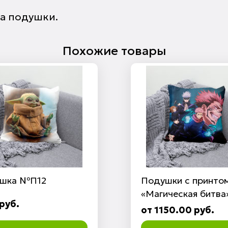
ра подушки.
Похожие товары
шка №П12
Подушки с принто
«Магическая битва
руб.
от 1150.00 руб.