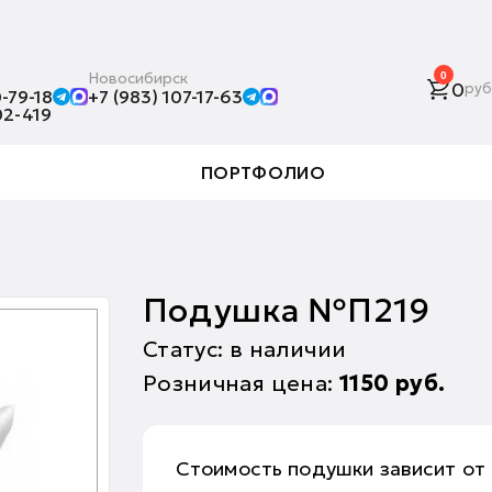
Новосибирск
0
0
руб
-79-18
+7 (983) 107-17-63
02-419
ПОРТФОЛИО
Подушка №П219
Статус: в наличии
Розничная цена:
1150
руб.
Стоимость подушки зависит от