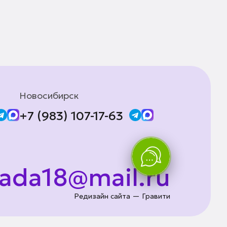
Новосибирск
+7 (983) 107-17-63
lada18@mail.ru
Редизайн сайта — Гравити