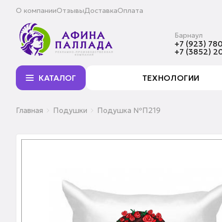
О компании
Отзывы
Доставка
Оплата
Барнаул
+7 (923) 780
+7 (3852) 2
КАТАЛОГ
ТЕХНОЛОГИИ
Главная
Подушки
Подушка №П219