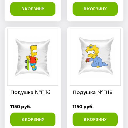
В КОРЗИНУ
В КОРЗИНУ
Подушка №П16
Подушка №П18
1150 руб.
1150 руб.
В КОРЗИНУ
В КОРЗИНУ