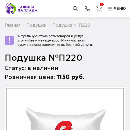
0
МЕНЮ
Главная
Подушки
Подушка №П220
Актуальную стоимость товаров и услуг
уточняйте у менеджеров. Минимальная
сумма заказа зависит от выбранной услуги.
Подушка №П220
Статус: в наличии
Розничная цена:
1150
руб.