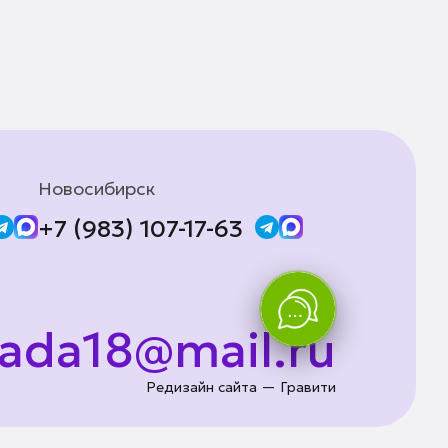
Новосибирск
+7 (983) 107-17-63
lada18@mail.ru
Редизайн сайта — Гравити