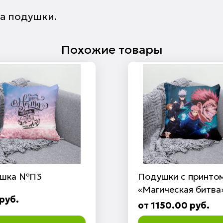
ра подушки.
Похожие товары
шка №П3
Подушки с принто
«Магическая битва
руб.
от 1150.00 руб.