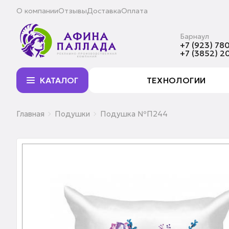
О компании
Отзывы
Доставка
Оплата
Барнаул
+7 (923) 780
+7 (3852) 2
КАТАЛОГ
ТЕХНОЛОГИИ
Главная
Подушки
Подушка №П244