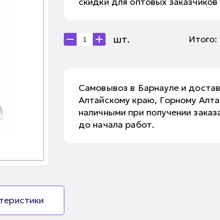
скидки для оптовых заказчиков
шт.
Итого:
Самовывоз в Барнауле и доста
Алтайскому краю, Горному Алт
наличными при получении заказа
до начала работ.
ктеристики