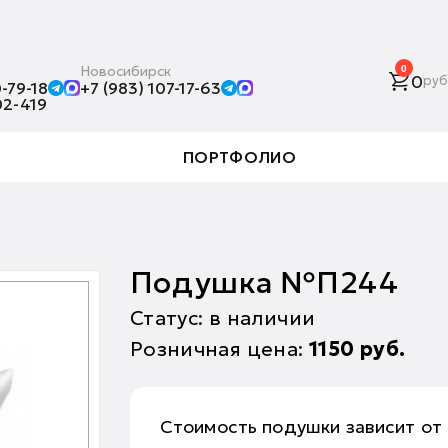
Новосибирск
0
0
руб
-79-18
+7 (983) 107-17-63
02-419
ПОРТФОЛИО
Подушка №П244
Статус: в наличии
Розничная цена:
1150
руб.
Стоимость подушки зависит от