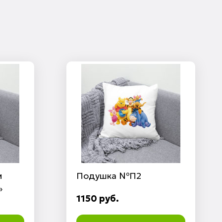
м
Подушка №П2
»
1150 руб.