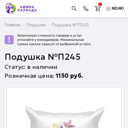
0
МЕНЮ
Главная
Подушки
Подушка №П245
Актуальную стоимость товаров и услуг
уточняйте у менеджеров. Минимальная
сумма заказа зависит от выбранной услуги.
Подушка №П245
Статус: в наличии
Розничная цена:
1150
руб.