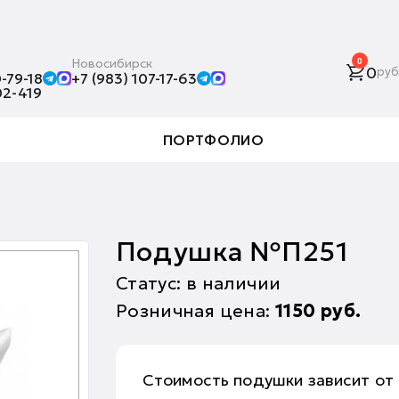
Новосибирск
0
0
руб
-79-18
+7 (983) 107-17-63
02-419
ПОРТФОЛИО
Подушка №П251
Статус: в наличии
Розничная цена:
1150
руб.
Стоимость подушки зависит от