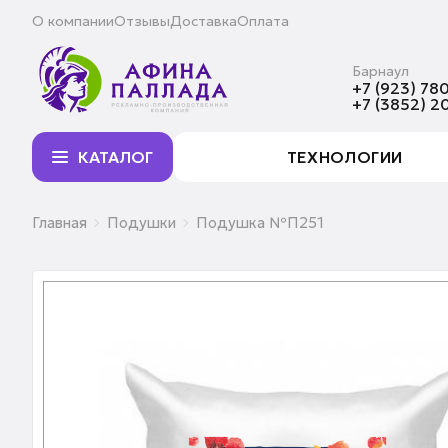
О компании
Отзывы
Доставка
Оплата
Барнаул
+7 (923) 780
+7 (3852) 2
КАТАЛОГ
ТЕХНОЛОГИИ
Главная
Подушки
Подушка №П251