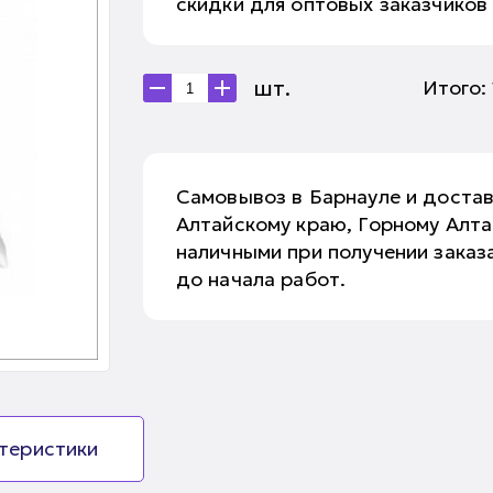
скидки для оптовых заказчиков
шт.
Итого:
Самовывоз в Барнауле и доста
Алтайскому краю, Горному Алт
наличными при получении заказа
до начала работ.
ктеристики