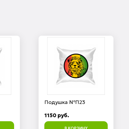
Подушка №П23
1150 руб.
В КОРЗИНУ