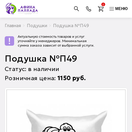
0
МЕНЮ
Главная
Подушки
Подушка №П49
Актуальную стоимость товаров и услуг
уточняйте у менеджеров. Минимальная
сумма заказа зависит от выбранной услуги.
Подушка №П49
Статус: в наличии
Розничная цена:
1150
руб.