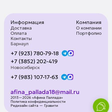
Информация
Компания
Доставка
О компании
Оплата
Портфолио
Контакты
Барнаул
+7 (923) 780-79-18
+7 (3852) 202-419
Новосибирск
+7 (983) 107-17-63
afina_pallada18@mail.ru
2013—2026 «Афина Паллада»
Политика конфиденциальности
Редизайн сайта — Гравити