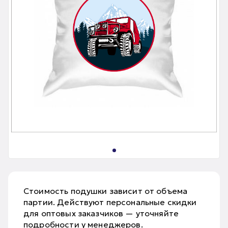
Стоимость подушки зависит от объема
партии. Действуют персональные скидки
для оптовых заказчиков — уточняйте
подробности у менеджеров.