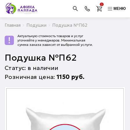
0
МЕНЮ
Главная
Подушки
Подушка №П62
Актуальную стоимость товаров и услуг
уточняйте у менеджеров. Минимальная
сумма заказа зависит от выбранной услуги.
Подушка №П62
Статус: в наличии
Розничная цена:
1150
руб.