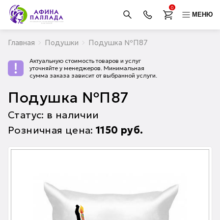
0
МЕНЮ
Главная
Подушки
Подушка №П87
Актуальную стоимость товаров и услуг
уточняйте у менеджеров. Минимальная
сумма заказа зависит от выбранной услуги.
Подушка №П87
Статус: в наличии
Розничная цена:
1150
руб.