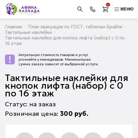
0
МЕНЮ
Главная
План эвакуации по ГОСТ, таблички Брайля
Тактильные наклейки
Тактильные наклейки для кнопок лифта (набор) с 0 по
16 этаж
Актуальную стоимость товаров и услуг
уточняйте у менеджеров. Минимальная
сумма заказа зависит от выбранной услуги.
Тактильные наклейки для
кнопок лифта (набор) с 0
по 16 этаж
Статус: на заказ
Розничная цена:
300
руб.