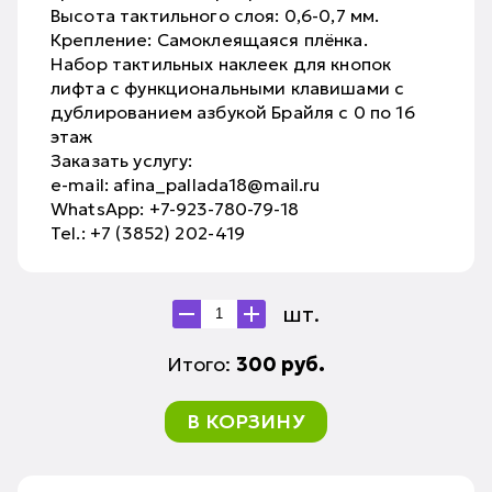
Высота тактильного слоя: 0,6-0,7 мм.
Крепление: Самоклеящаяся плёнка.
Набор тактильных наклеек для кнопок
лифта с функциональными клавишами с
дублированием азбукой Брайля с 0 по 16
этаж
Заказать услугу:
e-mail: afina_pallada18@mail.ru
WhatsApp: +7-923-780-79-18
Tel.: +7 (3852) 202-419
шт.
Итого:
300
руб.
В КОРЗИНУ