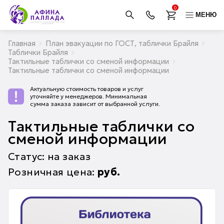
0
МЕНЮ
Главная
План эвакуации по ГОСТ, таблички Брайля
Таблички Брайля
Тактильные таблички со сменой информации
Тактильные таблички со сменой информации
Актуальную стоимость товаров и услуг
уточняйте у менеджеров. Минимальная
сумма заказа зависит от выбранной услуги.
Тактильные таблички со
сменой информации
Статус: на заказ
Розничная цена:
руб.