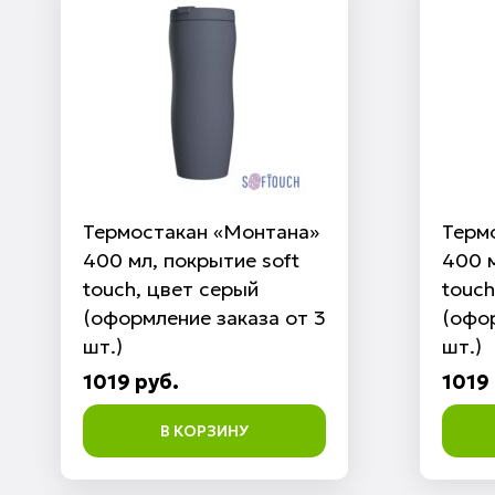
Термостакан «Монтана»
Терм
400 мл, покрытие soft
400 м
touch, цвет серый
touc
(оформление заказа от 3
(офор
шт.)
шт.)
1019 руб.
1019 
В КОРЗИНУ