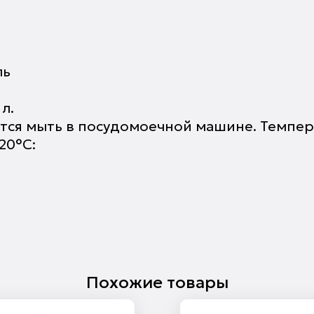
ль
 л.
ется мыть в посудомоечной машине. Темпе
20°С:
Похожие товары