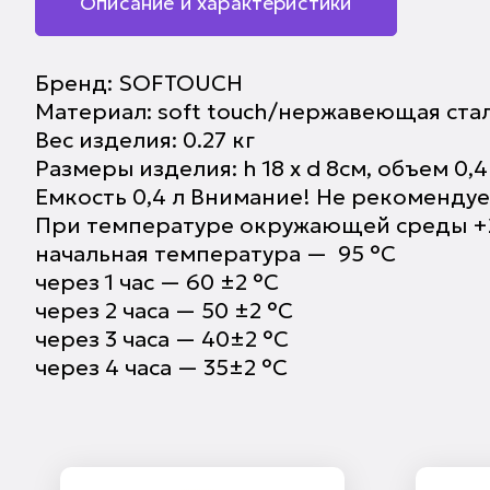
Описание и характеристики
Бренд:
SOFTOUCH
Материал:
soft touch/нержавеющая ста
Вес изделия:
0.27 кг
Размеры изделия:
h 18 x d 8см, объем 0,4
Емкость 0,4 л Внимание! Не рекоменду
При температуре окружающей среды +
начальная температура — 95 °С
через 1 час — 60 ±2 °С
через 2 часа — 50 ±2 °С
через 3 часа — 40±2 °С
через 4 часа — 35±2 °С