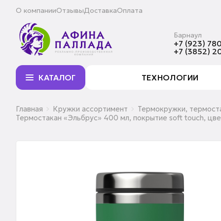
О компании
Отзывы
Доставка
Оплата
Барнаул
+7 (923) 780
+7 (3852) 2
КАТАЛОГ
ТЕХНОЛОГИИ
Главная
Кружки ассортимент
Термокружки, термост
Термостакан «Эльбрус» 400 мл, покрытие soft touch, цве