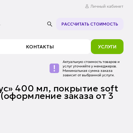
Личный кабинет
.
РАССЧИТАТЬ СТОИМОСТЬ
КОНТАКТЫ
УСЛУГИ
Актуальную стоимость товаров и
услуг уточняйте у менеджеров.
Минимальная сумма заказа
зависит от выбранной услуги.
с» 400 мл, покрытие soft
 (оформление заказа от 3