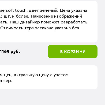
е soft touch, цвет зеленый. Цена указана
 3 шт. и более. Нанесение изображений
чать. Наш дизайнер поможет разработать
 Стоимость термостакана указана без
1169
руб.
В КОРЗИНУ
м цен, актуальную цену с учетом
еджер.