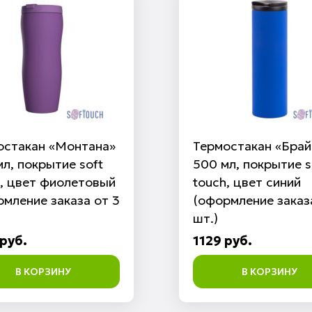
остакан «Монтана»
Термостакан «Брай
л, покрытие soft
500 мл, покрытие s
h, цвет фиолетовый
touch, цвет синий
мление заказа от 3
(оформление заказ
шт.)
руб.
1129 руб.
В КОРЗИНУ
В КОРЗИНУ