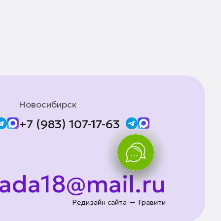
Новосибирск
+7 (983) 107-17-63
lada18@mail.ru
Редизайн сайта — Гравити