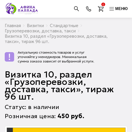
0
МЕНЮ
Главная
Визитки
Стандартные
Грузоперевозки, доставка, такси
Визитка 10, раздел «Грузоперевозки, доставка,
такси», тираж 96 шт.
Актуальную стоимость товаров и услуг
уточняйте у менеджеров. Минимальная
сумма заказа зависит от выбранной услуги.
Визитка 10, раздел
«Грузоперевозки,
доставка, такси», тираж
96 шт.
Статус: в наличии
Розничная цена:
450
руб.