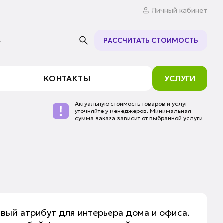
Личный кабинет
.
РАССЧИТАТЬ СТОИМОСТЬ
КОНТАКТЫ
УСЛУГИ
Актуальную стоимость товаров и услуг
уточняйте у менеджеров. Минимальная
сумма заказа зависит от выбранной услуги.
вый атрибут для интерьера дома и офиса.