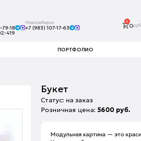
Новосибирск
0
0
руб
-79-18
+7 (983) 107-17-63
02-419
ПОРТФОЛИО
Букет
Статус: на заказ
Розничная цена:
5600
руб.
Модульная картина — это краси