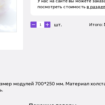
У нас на сайте вы можете зака
посмотреть стоимость
в разде
шт.
Итого:
азмер модулей 700*250 мм. Материал холст
ь.