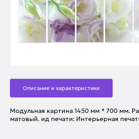
Описание и характеристики
Модульная картина 1450 мм * 700 мм. Р
матовый. ид печати: Интерьерная печат