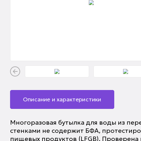
Описание и характеристики
Многоразовая бутылка для воды из пер
стенками не содержит БФА, протестиро
пищевых продуктов (LFGB). Проверена 