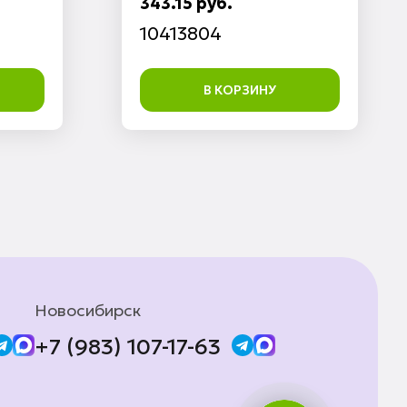
343.15 руб.
10413804
В КОРЗИНУ
Новосибирск
+7 (983) 107-17-63