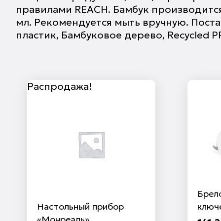
правилами REACH. Бамбук производится
мл. Рекомендуется мыть вручную. Пост
пластик, Бамбуковое дерево, Recycled PP 
Распродажа!
Брел
Настольный прибор
ключе
«Монреаль»