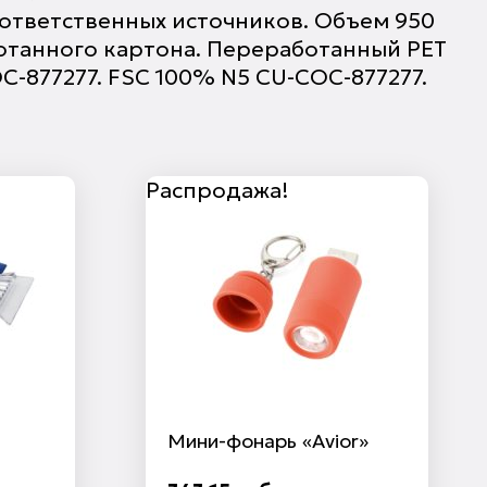
 ответственных источников. Объем 950
ботанного картона. Переработанный PET
COC-877277. FSC 100% N5 CU-COC-877277.
Распродажа!
Мини-фонарь «Avior»