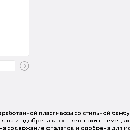
еработанной пластмассы со стильной бамб
вана и одобрена в соответствии с немецки
на содержание фталатов и одобрена для ис