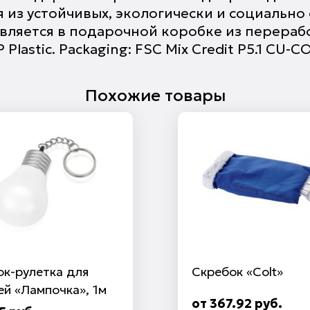
 из устойчивых, экологически и социально
авляется в подарочной коробке из перера
Plastic. Packaging: FSC Mix Credit P5.1 CU-
Похожие товары
ок-рулетка для
Скребок «Colt»
й «Лампочка», 1м
от 367.92 руб.