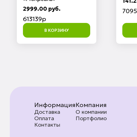
141.2
2999.00 руб.
7095
613139p
В КОРЗИНУ
Информация
Компания
Доставка
О компании
Оплата
Портфолио
Контакты