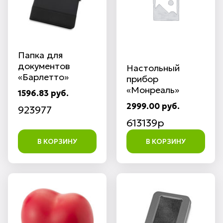
Папка для
документов
Настольный
«Барлетто»
прибор
«Монреаль»
1596.83 руб.
2999.00 руб.
923977
613139p
В КОРЗИНУ
В КОРЗИНУ