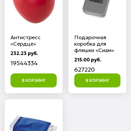
Антистресс
Подарочная
«Сердце»
коробка для
флешки «Сиам»
232.23 руб.
215.00 руб.
19544334
627220
В КОРЗИНУ
В КОРЗИНУ