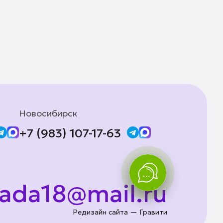
Новосибирск
+7 (983) 107-17-63
lada18@mail.ru
Редизайн сайта — Гравити