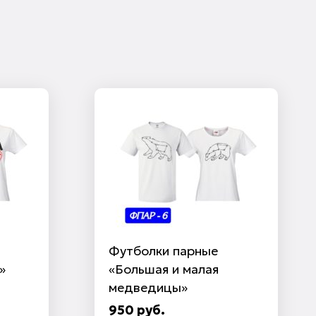
Футболки парные
»
«Большая и малая
медведицы»
950 руб.