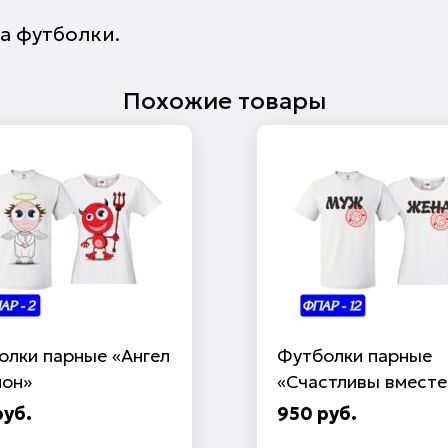
а футболки.
Похожие товары
олки парные «Ангел
Футболки парные
мон»
«Счастливы вместе
руб.
950 руб.