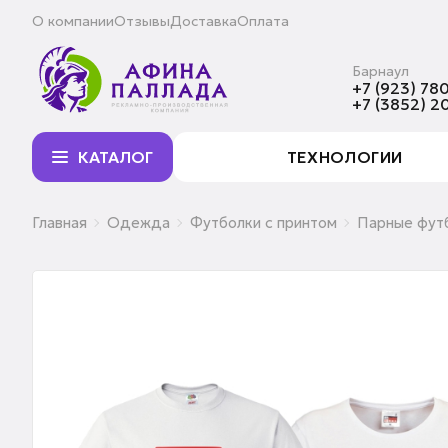
О компании
Отзывы
Доставка
Оплата
Барнаул
+7 (923) 780
+7 (3852) 2
КАТАЛОГ
ТЕХНОЛОГИИ
Главная
Одежда
Футболки с принтом
Парные футб