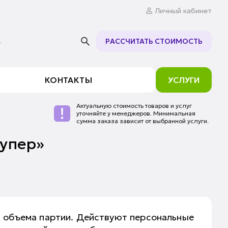
Личный кабинет
.
РАССЧИТАТЬ СТОИМОСТЬ
КОНТАКТЫ
УСЛУГИ
Актуальную стоимость товаров и услуг
уточняйте у менеджеров. Минимальная
сумма заказа зависит от выбранной услуги.
упер»
т объема партии. Действуют персональные