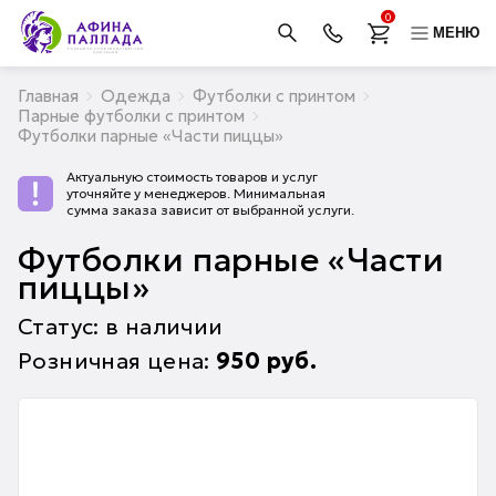
0
МЕНЮ
Главная
Одежда
Футболки с принтом
Парные футболки с принтом
Футболки парные «Части пиццы»
Актуальную стоимость товаров и услуг
уточняйте у менеджеров. Минимальная
сумма заказа зависит от выбранной услуги.
Футболки парные «Части
пиццы»
Статус: в наличии
Розничная цена:
950
руб.