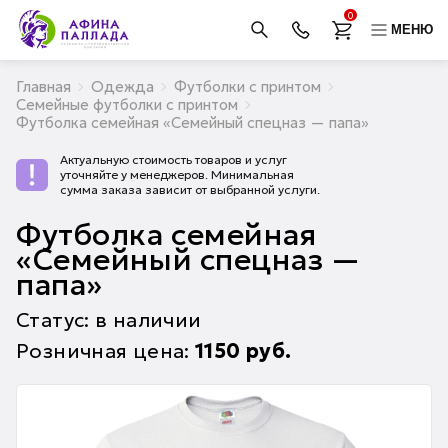
0
МЕНЮ
Главная
Одежда
Футболки с принтом
Семейные футболки с принтом
Футболка семейная «Семейный спецназ — папа»
Актуальную стоимость товаров и услуг
уточняйте у менеджеров. Минимальная
сумма заказа зависит от выбранной услуги.
Футболка семейная
«Семейный спецназ —
папа»
Статус: в наличии
Розничная цена:
1150
руб.