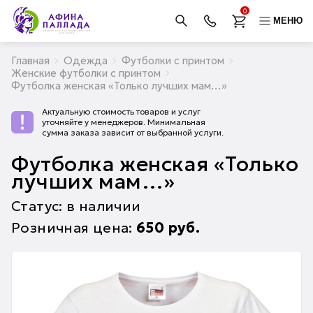
0
МЕНЮ
Главная
Одежда
Футболки с принтом
Женские футболки с принтом
Футболка женская «Только лучших мам…»
Актуальную стоимость товаров и услуг
уточняйте у менеджеров. Минимальная
сумма заказа зависит от выбранной услуги.
Футболка женская «Только
лучших мам…»
Статус: в наличии
Розничная цена:
650
руб.