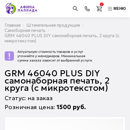
0
МЕНЮ
Главная
Штемпельная продукция
Самоборная печать
GRM 46040 PLUS DIY самонаборная печать, 2 круга (с
микротекстом)
Актуальную стоимость товаров и услуг
уточняйте у менеджеров. Минимальная
сумма заказа зависит от выбранной услуги.
GRM 46040 PLUS DIY
самонаборная печать, 2
круга (с микротекстом)
Статус: на заказ
Розничная цена:
1500
руб.