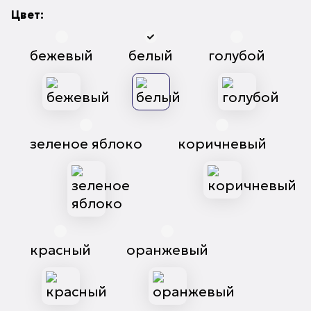
Цвет:
бежевый
белый
голубой
зеленое яблоко
коричневый
красный
оранжевый