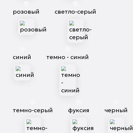
розовый
светло-серый
синий
темно - синий
темно-серый
фуксия
черный