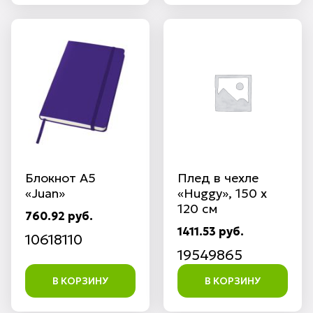
Блокнот А5
Плед в чехле
«Juan»
«Huggy», 150 х
120 см
760.92 руб.
1411.53 руб.
10618110
19549865
В КОРЗИНУ
В КОРЗИНУ