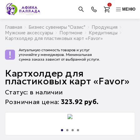
0
МЕНЮ
Главная
Бизнес сувениры "Оазис"
Продукция
Мужские аксессуары
Портмоне
Кредитницы
Картхолдер для пластиковых карт «Favor»
Актуальную стоимость товаров и услуг
уточняйте у менеджеров. Минимальная
сумма заказа зависит от выбранной услуги.
Картхолдер для
пластиковых карт «Favor»
Статус: в наличии
Розничная цена:
323.92
руб.