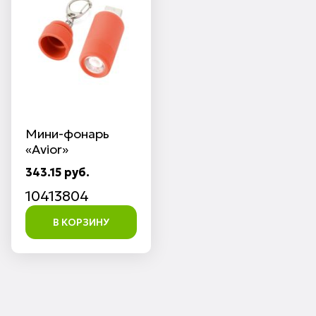
Мини-фонарь
«Avior»
343.15 руб.
10413804
В КОРЗИНУ