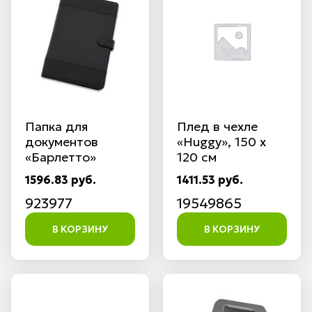
Папка для
Плед в чехле
документов
«Huggy», 150 х
«Барлетто»
120 см
1596.83 руб.
1411.53 руб.
923977
19549865
В КОРЗИНУ
В КОРЗИНУ