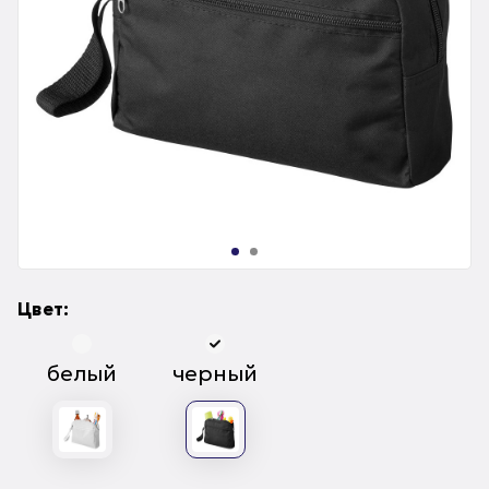
Цвет:
белый
черный