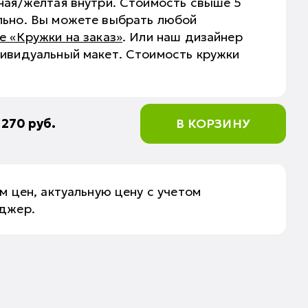
ная/желтая внутри. Стоимость свыше 5
льно. Вы можете выбрать любой
е «Кружки на заказ»
. Или наш дизайнер
дивидуальный макет. Стоимость кружки
:
270
руб.
В КОРЗИНУ
м цен, актуальную цену с учетом
еджер.