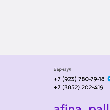
Барнаул
+7 (923) 780-79-18
+7 (3852) 202-419
afina_pal