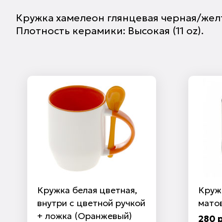
Кружка хамелеон глянцевая черная/желтая
Плотность керамики: Высокая (11 oz).
Кружка белая цветная,
Круж
внутри с цветной ручкой
мато
+ ложка (Оранжевый)
280 