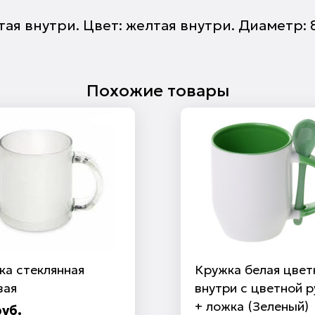
 внутри. Цвет: желтая внутри. Диаметр: 82 
Похожие товары
ка стеклянная
Кружка белая цвет
вая
внутри с цветной р
+ ложка (Зеленый)
руб.