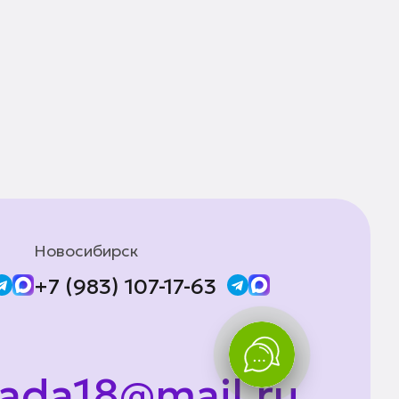
Новосибирск
+7 (983) 107-17-63
lada18@mail.ru