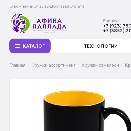
О компании
Отзывы
Доставка
Оплата
Барнаул
+7 (923) 780
+7 (3852) 2
КАТАЛОГ
ТЕХНОЛОГИИ
Главная
Кружки ассортимент
Кружки хамелеон
Кр