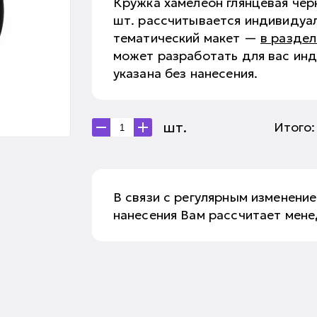
Кружка хамелеон глянцевая чер
шт. рассчитывается индивидуа
тематический макет —
в раздел
может разработать для вас ин
указана без нанесения.
шт.
Итого
В связи с регулярным изменение
нанесения Вам рассчитает мен