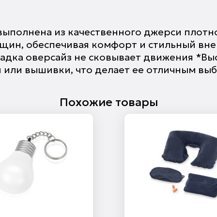
выполнена из качественного джерси плотно
енщин, обеспечивая комфорт и стильный вн
адка оверсайз не сковывает движения *Выс
и или вышивки, что делает ее отличным вы
Похожие товары