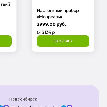
ствий
Настольный прибор
«Монреаль»
2999.00 руб.
613139p
В КОРЗИНУ
Новосибирск