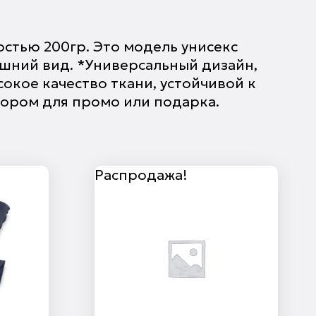
стью 200гр. Это модель унисекс
ешний вид. *Универсальный дизайн,
окое качество ткани, устойчивой к
бором для промо или подарка.
Распродажа!