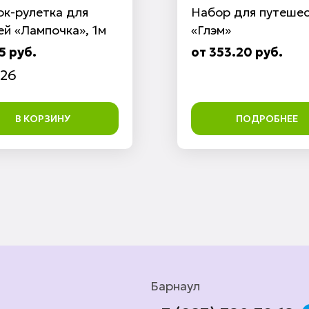
ок-рулетка для
Набор для путеше
й «Лампочка», 1м
«Глэм»
5 руб.
от 353.20 руб.
26
В КОРЗИНУ
ПОДРОБНЕЕ
Барнаул