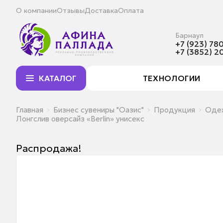
О компании
Отзывы
Доставка
Оплата
Барнаул
+7 (923) 780
+7 (3852) 2
КАТАЛОГ
ТЕХНОЛОГИИ
Главная
Бизнес сувениры "Оазис"
Продукция
Оде
Лонгслив оверсайз «Berlin» унисекс
Распродажа!