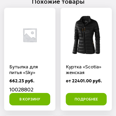
Похожие товары
Бутылка для
Куртка «Scotia»
питья «Sky»
женская
662.23 руб.
от 22401.00 руб.
10028802
В КОРЗИНУ
ПОДРОБНЕЕ