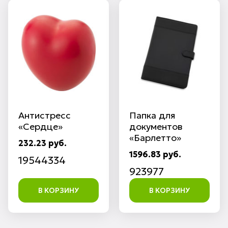
Антистресс
Папка для
«Сердце»
документов
«Барлетто»
232.23 руб.
1596.83 руб.
19544334
923977
В КОРЗИНУ
В КОРЗИНУ