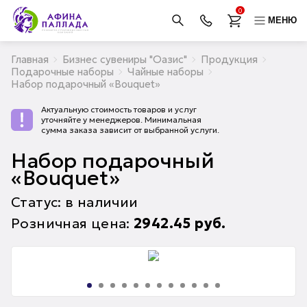
0
МЕНЮ
Главная
Бизнес сувениры "Оазис"
Продукция
Подарочные наборы
Чайные наборы
Набор подарочный «Bouquet»
Актуальную стоимость товаров и услуг
уточняйте у менеджеров. Минимальная
сумма заказа зависит от выбранной услуги.
Набор подарочный
«Bouquet»
Статус: в наличии
Розничная цена:
2942.45
руб.