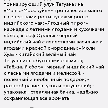
тонизирующий улун Тегуаньинь;
«Манго-Маракуйя» - тропическое манго
с лепестками роз и купаж чёрного
индийского чая; «Ягодный пирог» -
каркаде с летними ягодами и кусочками
яблок; «Граф Орлов» - чёрный
индийский чай с лепестками василька и
ягодами красной смородины; «Моли
Хуа» - китайский зелёный чай
Тегуаньинь с бутонами жасмина;
«Таёжный сбор» - чёрный индийский чай
с лесными ягодами и мелиссой. -
полезный и необычный подарок; -
разнообразие вкусов и ощущений; -
упаковка - стеклянная банка, надёжно
сохраняющая все ароматы.