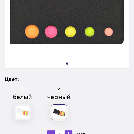
Цвет:
белый
черный