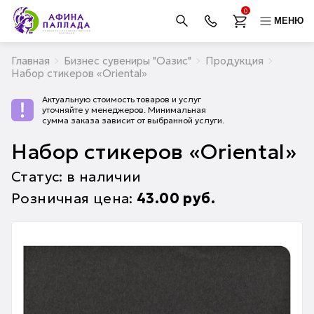
0
МЕНЮ
Главная
Бизнес сувениры "Оазис"
Продукция
Набор стикеров «Oriental»
Актуальную стоимость товаров и услуг
уточняйте у менеджеров. Минимальная
сумма заказа зависит от выбранной услуги.
Набор стикеров «Oriental»
Статус: в наличии
Розничная цена:
43.00
руб.