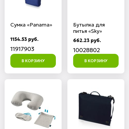
Сумка «Panama»
Бутылка для
питья «Sky»
1154.53 руб.
662.23 руб.
11917903
10028802
В КОРЗИНУ
В КОРЗИНУ