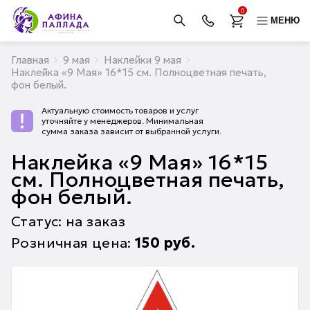
0
МЕНЮ
Главная
9 мая
Наклейки 9 мая
Наклейка «9 Мая» 16*15 см. Полноцветная печать,
фон белый.
Актуальную стоимость товаров и услуг
уточняйте у менеджеров. Минимальная
сумма заказа зависит от выбранной услуги.
Наклейка «9 Мая» 16*15
см. Полноцветная печать,
фон белый.
Статус: на заказ
Розничная цена:
150
руб.