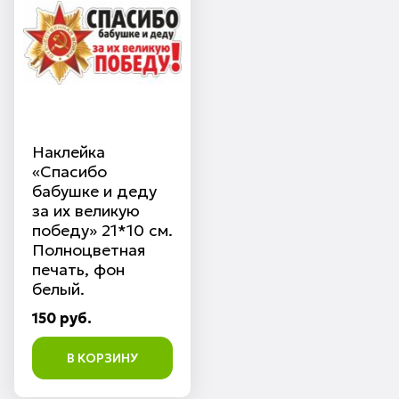
Наклейка
«Спасибо
бабушке и деду
за их великую
победу» 21*10 см.
Полноцветная
печать, фон
белый.
150 руб.
В КОРЗИНУ