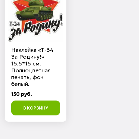
Наклейка «Т-34
За Родину!»
15,5*15 см.
Полноцветная
печать, фон
белый.
150 руб.
В КОРЗИНУ