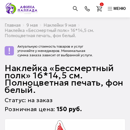
0
МЕНЮ
Главная
9 мая
Наклейки 9 мая
Наклейка «Бессмертный полк» 16*14,5 см.
Полноцветная печать, фон белый.
Актуальную стоимость товаров и услуг
уточняйте у менеджеров. Минимальная
сумма заказа зависит от выбранной услуги.
Наклейка «Бессмертный
полк» 16*14,5 см.
Полноцветная печать, фон
белый.
Статус: на заказ
Розничная цена:
150
руб.